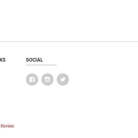
KS
SOCIAL
r Review