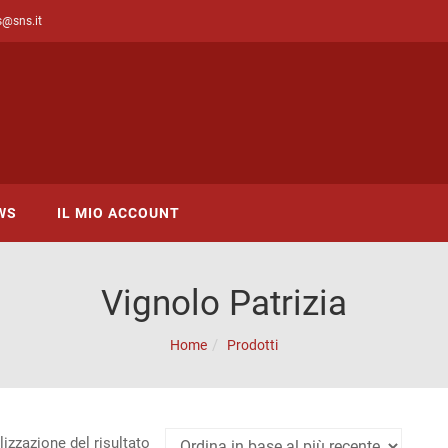
s@sns.it
WS
IL MIO ACCOUNT
Vignolo Patrizia
Home
Prodotti
lizzazione del risultato