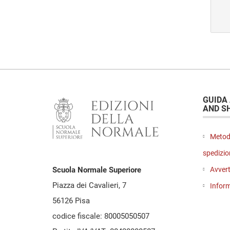
GUIDA
AND S
Metod
spedizio
Avvert
Scuola Normale Superiore
Piazza dei Cavalieri, 7
Inform
56126 Pisa
codice fiscale: 80005050507