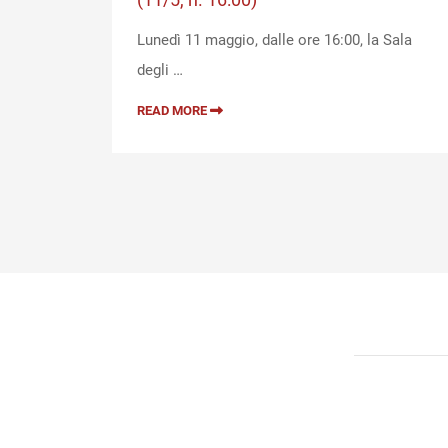
esso la
Lunedì 11 maggio, dalle ore 16:00, la Sala
degli …
READ MORE