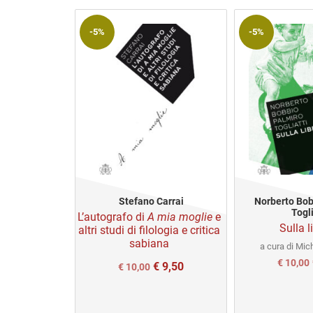
-5%
-5%
Stefano Carrai
Norberto Bob
Togli
L’autografo di
A mia moglie
e
Sulla l
altri studi di filologia e critica
sabiana
a cura di Mich
Il
I
€
10,00
€
9,50
Il
Il
€
10,00
prezzo
prezzo
prezzo
original
originale
attuale