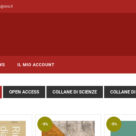
s@sns.it
WS
IL MIO ACCOUNT
OPEN ACCESS
COLLANE DI SCIENZE
COLLANE DI
-5%
-5%