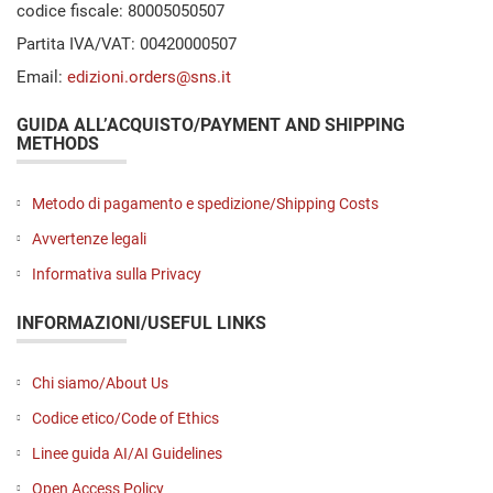
codice fiscale: 80005050507
Partita IVA/VAT: 00420000507
Email:
edizioni.orders@sns.it
GUIDA ALL’ACQUISTO/PAYMENT AND SHIPPING
METHODS
Metodo di pagamento e spedizione/Shipping Costs
Avvertenze legali
Informativa sulla Privacy
INFORMAZIONI/USEFUL LINKS
Chi siamo/About Us
Codice etico/Code of Ethics
Linee guida AI/AI Guidelines
Open Access Policy