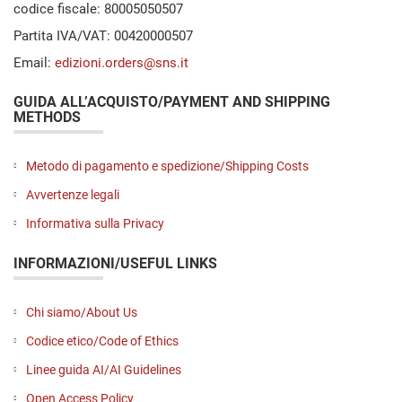
codice fiscale: 80005050507
Partita IVA/VAT: 00420000507
Email:
edizioni.orders@sns.it
GUIDA ALL’ACQUISTO/PAYMENT AND SHIPPING
METHODS
Metodo di pagamento e spedizione/Shipping Costs
Avvertenze legali
Informativa sulla Privacy
INFORMAZIONI/USEFUL LINKS
Chi siamo/About Us
Codice etico/Code of Ethics
Linee guida AI/AI Guidelines
Open Access Policy