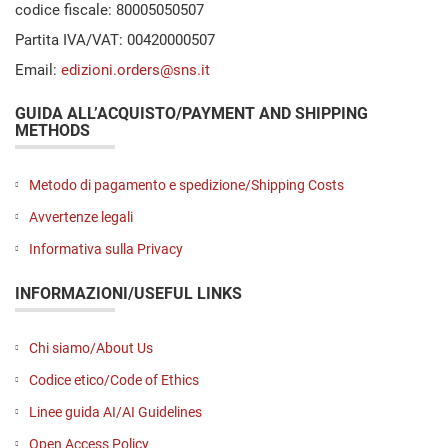
codice fiscale: 80005050507
Partita IVA/VAT: 00420000507
Email:
edizioni.orders@sns.it
GUIDA ALL’ACQUISTO/PAYMENT AND SHIPPING
METHODS
Metodo di pagamento e spedizione/Shipping Costs
Avvertenze legali
Informativa sulla Privacy
INFORMAZIONI/USEFUL LINKS
Chi siamo/About Us
Codice etico/Code of Ethics
Linee guida AI/AI Guidelines
Open Access Policy