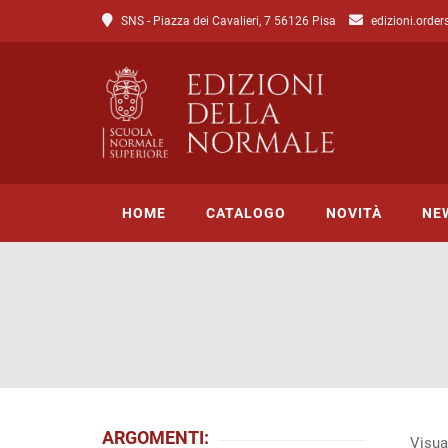
SNS - Piazza dei Cavalieri, 7 56126 Pisa
edizioni.order
HOME
CATALOGO
NOVITÀ
NE
Tutto il catalogo
Catalogo di Lettere
Catalogo di Scienze
Incipit
ARGOMENTI:
Visual