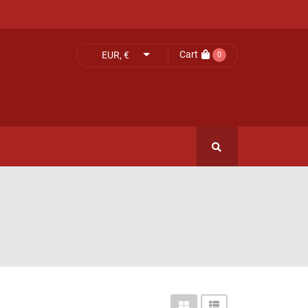
Cart
EUR, €
0