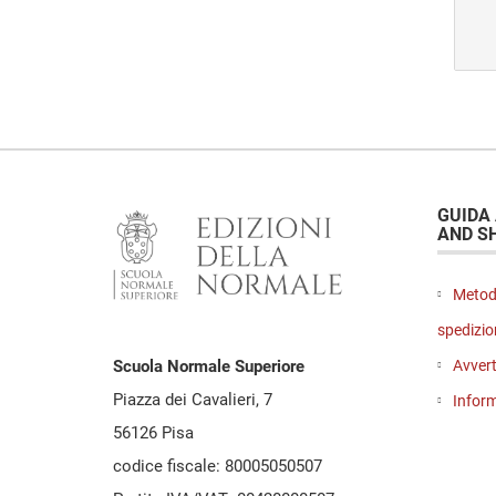
GUIDA
AND S
Metod
spedizio
Avvert
Scuola Normale Superiore
Piazza dei Cavalieri, 7
Inform
56126 Pisa
codice fiscale: 80005050507