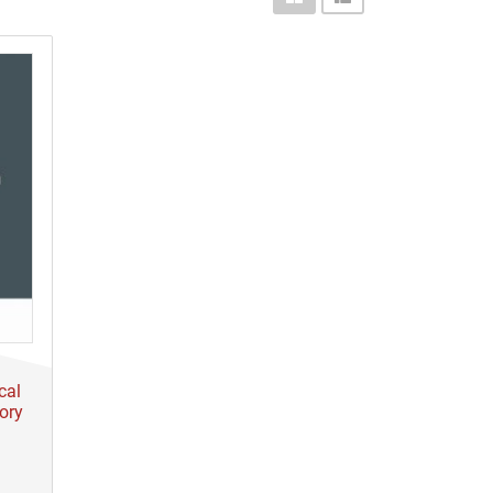
cal
ory