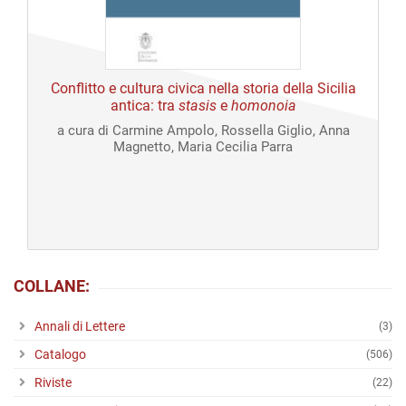
Open
access
Conflitto e cultura civica nella storia della Sicilia
antica: tra
stasis
e
homonoia
a cura di Carmine Ampolo, Rossella Giglio, Anna
Magnetto, Maria Cecilia Parra
COLLANE:
Annali di Lettere
(3)
Catalogo
(506)
Riviste
(22)