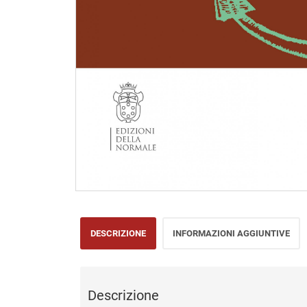
DESCRIZIONE
INFORMAZIONI AGGIUNTIVE
Descrizione