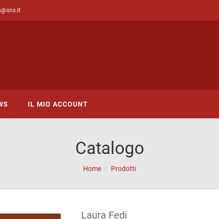
s@sns.it
WS
IL MIO ACCOUNT
Catalogo
Home
Prodotti
Laura Fedi