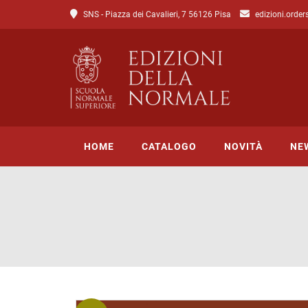
SNS - Piazza dei Cavalieri, 7 56126 Pisa
edizioni.order
HOME
CATALOGO
NOVITÀ
NE
Tutto il catalogo
Catalogo di Lettere
Catalogo di Scienze
Incipit