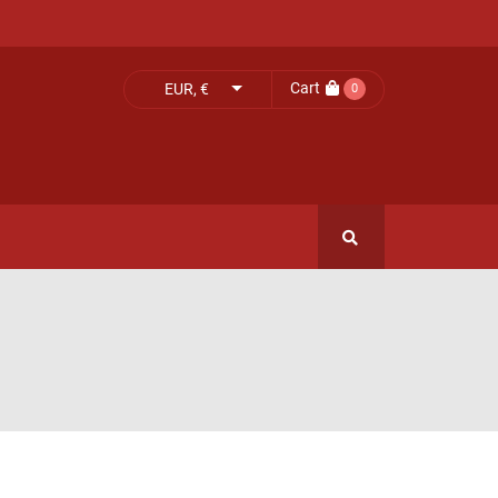
Cart
EUR, €
0