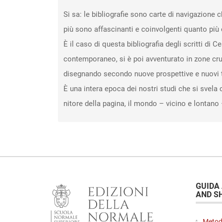
Si sa: le bibliografie sono carte di navigazione 
più sono affascinanti e coinvolgenti quanto più
È il caso di questa bibliografia degli scritti d
contemporaneo, si è poi avventurato in zone cruc
disegnando secondo nuove prospettive e nuovi tr
È una intera epoca dei nostri studi che si svela 
nitore della pagina, il mondo – vicino e lontano 
GUIDA
AND S
Metod