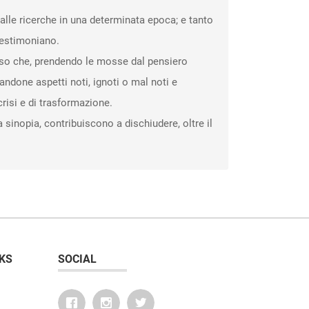
dalle ricerche in una determinata epoca; e tanto
testimoniano.
dioso che, prendendo le mosse dal pensiero
ndone aspetti noti, ignoti o mal noti e
risi e di trasformazione.
 sinopia, contribuiscono a dischiudere, oltre il
KS
SOCIAL