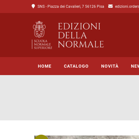
SNS - Piazza dei Cavalieri, 7 56126 Pisa
edizioni.order
HOME
CATALOGO
NOVITÀ
NE
Tutto il catalogo
Catalogo di Lettere
Catalogo di Scienze
Incipit