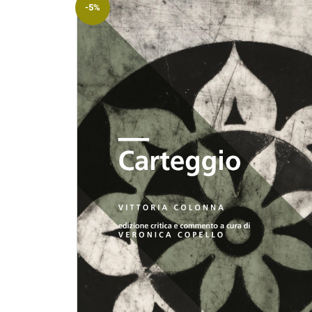
-5%
Riviste
Open access