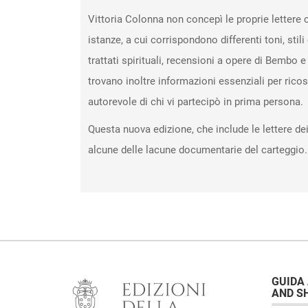
Vittoria Colonna non concepì le proprie lettere 
istanze, a cui corrispondono differenti toni, stili
trattati spirituali, recensioni a opere di Bembo 
trovano inoltre informazioni essenziali per ricostr
autorevole di chi vi partecipò in prima persona.
Questa nuova edizione, che include le lettere d
alcune delle lacune documentarie del carteggio.
GUIDA
AND S