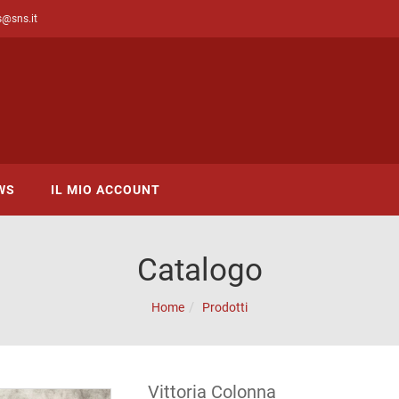
s@sns.it
WS
IL MIO ACCOUNT
Catalogo
Home
Prodotti
Vittoria Colonna