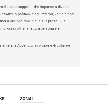
re il suo carteggio – che risponde a diverse
trativa o politica, elogi letterari, veri e propri
inarsi alle sue rime e alle sue prose. Vi si
, di cui si offre la lettura personale e
nsieme alle
Appendici
, si propone di colmare
KS
SOCIAL