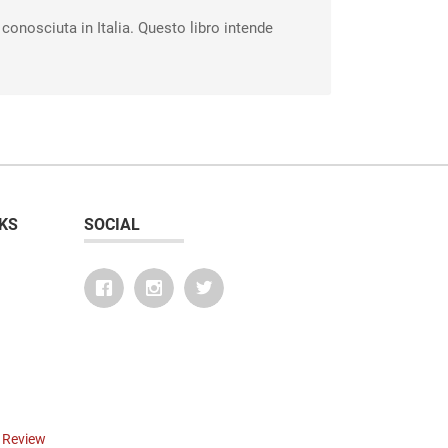
 conosciuta in Italia. Questo libro intende
KS
SOCIAL
r Review