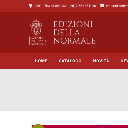
SNS - Piazza dei Cavalieri, 7 56126 Pisa
edizioni.order
HOME
CATALOGO
NOVITÀ
NE
Tutto il catalogo
Catalogo di Lettere
Catalogo di Scienze
Incipit