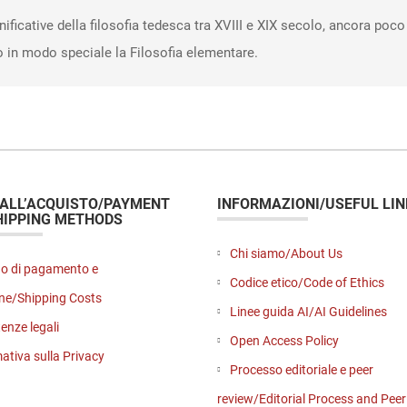
nificative della filosofia tedesca tra XVIII e XIX secolo, ancora poco
 in modo speciale la Filosofia elementare.
 ALL’ACQUISTO/PAYMENT
INFORMAZIONI/USEFUL LIN
HIPPING METHODS
Chi siamo/About Us
o di pagamento e
Codice etico/Code of Ethics
ne/Shipping Costs
Linee guida AI/AI Guidelines
enze legali
Open Access Policy
ativa sulla Privacy
Processo editoriale e peer
review/Editorial Process and Pee