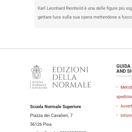
Karl Leonhard Reinhold è una delle figure più sig
gettare luce sulla sua opera mettendone a fuoco
GUIDA
AND S
Metod
spedizio
Avvert
Scuola Normale Superiore
Piazza dei Cavalieri, 7
Inform
56126 Pisa