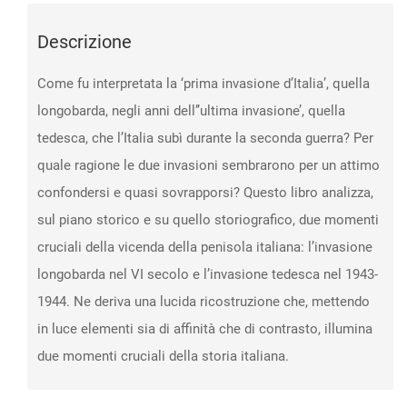
storiografia
Descrizione
quantità
Come fu interpretata la ‘prima invasione d’Italia’, quella
longobarda, negli anni dell’’ultima invasione’, quella
tedesca, che l’Italia subì durante la seconda guerra? Per
quale ragione le due invasioni sembrarono per un attimo
confondersi e quasi sovrapporsi? Questo libro analizza,
sul piano storico e su quello storiografico, due momenti
cruciali della vicenda della penisola italiana: l’invasione
longobarda nel VI secolo e l’invasione tedesca nel 1943-
1944. Ne deriva una lucida ricostruzione che, mettendo
in luce elementi sia di affinità che di contrasto, illumina
due momenti cruciali della storia italiana.