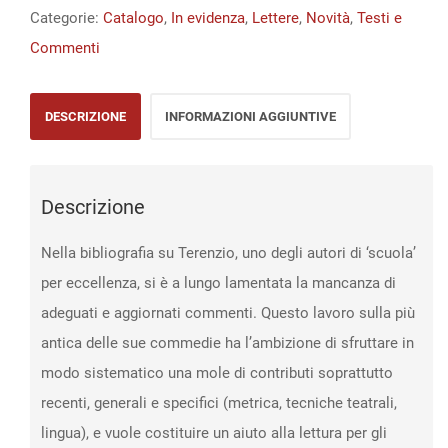
letterario
Categorie:
Catalogo
,
In evidenza
,
Lettere
,
Novità
,
Testi e
quantità
Commenti
DESCRIZIONE
INFORMAZIONI AGGIUNTIVE
Descrizione
Nella bibliografia su Terenzio, uno degli autori di ‘scuola’
per eccellenza, si è a lungo lamentata la mancanza di
adeguati e aggiornati commenti. Questo lavoro sulla più
antica delle sue commedie ha l’ambizione di sfruttare in
modo sistematico una mole di contributi soprattutto
recenti, generali e specifici (metrica, tecniche teatrali,
lingua), e vuole costituire un aiuto alla lettura per gli