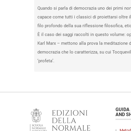
Quando si parla di democrazia uno dei primi nom
capace come tutti i classici di proiettarsi oltr
filo profondo della sua riflessione filosofica, etic
È il caso dei saggi raccolti in questo volume: o
Karl Marx – mettono alla prova la meditazione d
democrazia che lo caratterizza, su cui Tocquevil
‘profeta’.
GUIDA
AND S
Metod