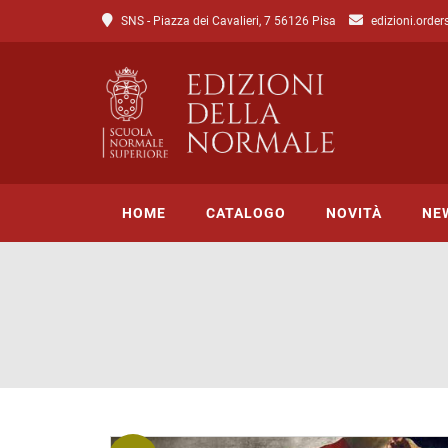
SNS - Piazza dei Cavalieri, 7 56126 Pisa
edizioni.order
HOME
CATALOGO
NOVITÀ
NE
Tutto il catalogo
Catalogo di Lettere
Catalogo di Scienze
Incipit