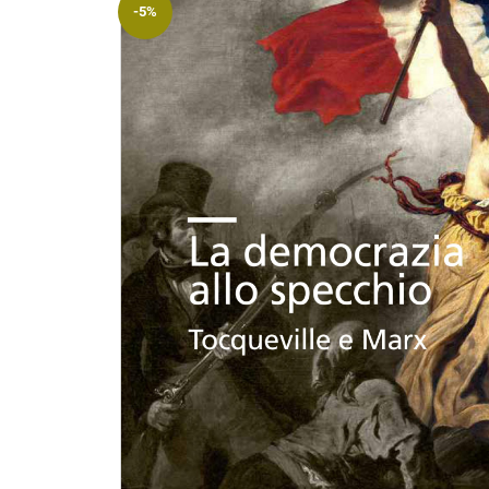
-5%
Riviste
Open access