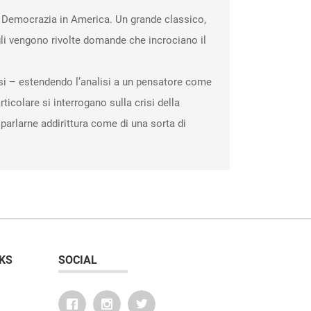
la Democrazia in America. Un grande classico,
 gli vengono rivolte domande che incrociano il
ssi – estendendo l’analisi a un pensatore come
colare si interrogano sulla crisi della
parlarne addirittura come di una sorta di
KS
SOCIAL