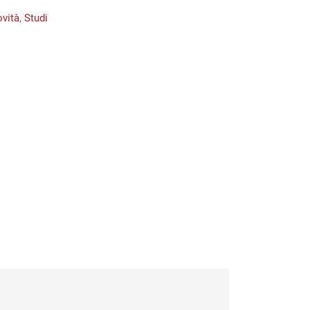
vità
,
Studi