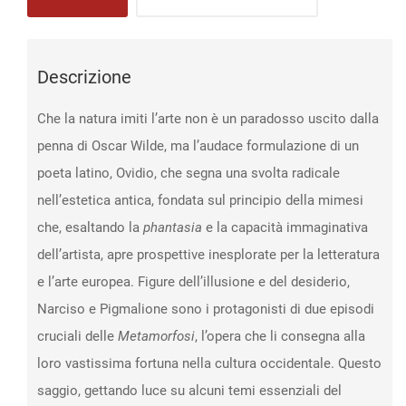
di
Ovidio
quantità
Descrizione
Che la natura imiti l’arte non è un paradosso uscito dalla
penna di Oscar Wilde, ma l’audace formulazione di un
poeta latino, Ovidio, che segna una svolta radicale
nell’estetica antica, fondata sul principio della mimesi
che, esaltando la
phantasia
e la capacità immaginativa
dell’artista, apre prospettive inesplorate per la letteratura
e l’arte europea. Figure dell’illusione e del desiderio,
Narciso e Pigmalione sono i protagonisti di due episodi
cruciali delle
Metamorfosi
, l’opera che li consegna alla
loro vastissima fortuna nella cultura occidentale. Questo
saggio, gettando luce su alcuni temi essenziali del