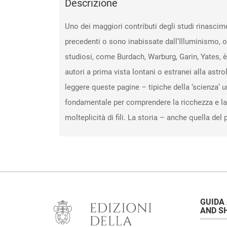
Descrizione
Uno dei maggiori contributi degli studi rinascime
precedenti o sono inabissate dall’Illuminismo, op
studiosi, come Burdach, Warburg, Garin, Yates, 
autori a prima vista lontani o estranei alla as
leggere queste pagine – tipiche della ‘scienza’ 
fondamentale per comprendere la ricchezza e la 
molteplicità di fili. La storia – anche quella del
GUIDA
AND S