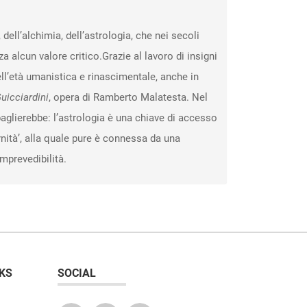
dell’alchimia, dell’astrologia, che nei secoli
 alcun valore critico.Grazie al lavoro di insigni
ll’età umanistica e rinascimentale, anche in
uicciardini
, opera di Ramberto Malatesta. Nel
glierebbe: l’astrologia è una chiave di accesso
nità’, alla quale pure è connessa da una
imprevedibilità.
KS
SOCIAL