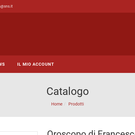
s@sns.it
WS
IL MIO ACCOUNT
Catalogo
Home
Prodotti
Oroscopo di Francesco