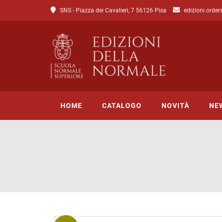
SNS - Piazza dei Cavalieri, 7 56126 Pisa
edizioni.order
HOME
CATALOGO
NOVITÀ
NE
Tutto il catalogo
Catalogo di Lettere
Catalogo di Scienze
Incipit