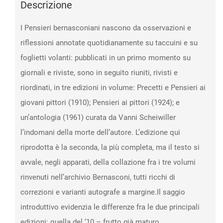
Descrizione
I Pensieri bernasconiani nascono da osservazioni e
riflessioni annotate quotidianamente su taccuini e su
foglietti volanti: pubblicati in un primo momento su
giornali e riviste, sono in seguito riuniti, rivisti e
riordinati, in tre edizioni in volume: Precetti e Pensieri ai
giovani pittori (1910); Pensieri ai pittori (1924); e
un’antologia (1961) curata da Vanni Scheiwiller
l’indomani della morte dell’autore. L’edizione qui
riprodotta è la seconda, la più completa, ma il testo si
avvale, negli apparati, della collazione fra i tre volumi
rinvenuti nell’archivio Bernasconi, tutti ricchi di
correzioni e varianti autografe a margine.Il saggio
introduttivo evidenzia le differenze fra le due principali
edizioni: quella del ‘10 – frutto già maturo