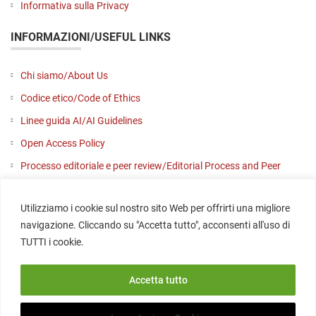
Informativa sulla Privacy
INFORMAZIONI/USEFUL LINKS
Chi siamo/About Us
Codice etico/Code of Ethics
Linee guida AI/AI Guidelines
Open Access Policy
Processo editoriale e peer review/Editorial Process and Peer
Review
Utilizziamo i cookie sul nostro sito Web per offrirti una migliore
Contattaci/Contact us
navigazione. Cliccando su "Accetta tutto", acconsenti all'uso di
SOCIAL
TUTTI i cookie.
Accetta tutto