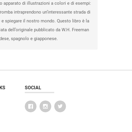
 apparato di illustrazioni a colori e di esempi:
e Tromba intraprendono un’interessante strada di
 e spiegare il nostro mondo. Questo libro è la
ata dell’originale pubblicato da W.H. Freeman
ndese, spagnolo e giapponese.
KS
SOCIAL