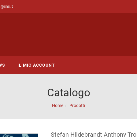
s@sns.it
WS
IL MIO ACCOUNT
Catalogo
Home
Prodotti
Stefan Hildebrandt Anthony Tr