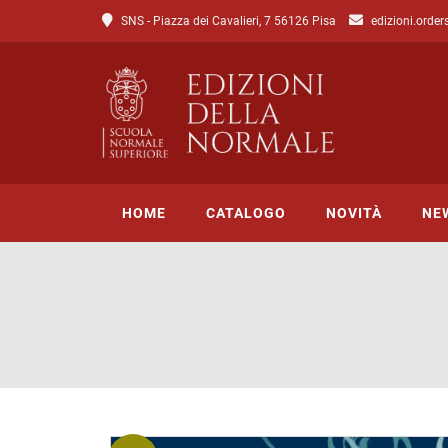
SNS - Piazza dei Cavalieri, 7 56126 Pisa
edizioni.order
HOME
CATALOGO
NOVITÀ
NE
Tutto il catalogo
Catalogo di Lettere
Catalogo di Scienze
Incipit