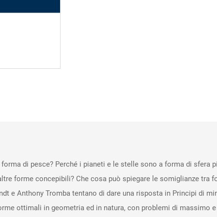
 forma di pesce? Perché i pianeti e le stelle sono a forma di sfera 
altre forme concepibili? Che cosa può spiegare le somiglianze tra f
dt e Anthony Tromba tentano di dare una risposta in Principi di min
me ottimali in geometria ed in natura, con problemi di massimo e di