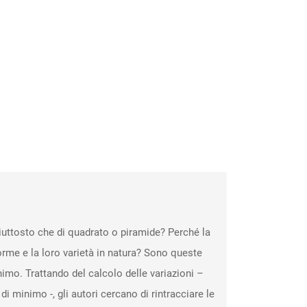
piuttosto che di quadrato o piramide? Perché la
orme e la loro varietà in natura? Sono queste
imo. Trattando del calcolo delle variazioni –
 minimo -, gli autori cercano di rintracciare le