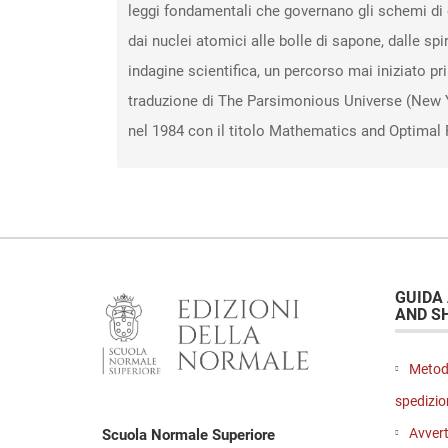
leggi fondamentali che governano gli schemi di de
dai nuclei atomici alle bolle di sapone, dalle spi
indagine scientifica, un percorso mai iniziato p
traduzione di The Parsimonious Universe (New Yo
nel 1984 con il titolo Mathematics and Optimal 
GUIDA
AND S
Metod
spedizio
Avvert
Scuola Normale Superiore