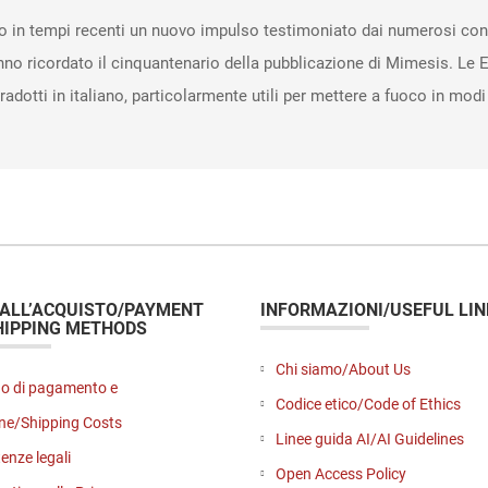
to in tempi recenti un nuovo impulso testimoniato dai numerosi conv
anno ricordato il cinquantenario della pubblicazione di Mimesis. Le
radotti in italiano, particolarmente utili per mettere a fuoco in modi
 ALL’ACQUISTO/PAYMENT
INFORMAZIONI/USEFUL LIN
HIPPING METHODS
Chi siamo/About Us
o di pagamento e
Codice etico/Code of Ethics
ne/Shipping Costs
Linee guida AI/AI Guidelines
enze legali
Open Access Policy