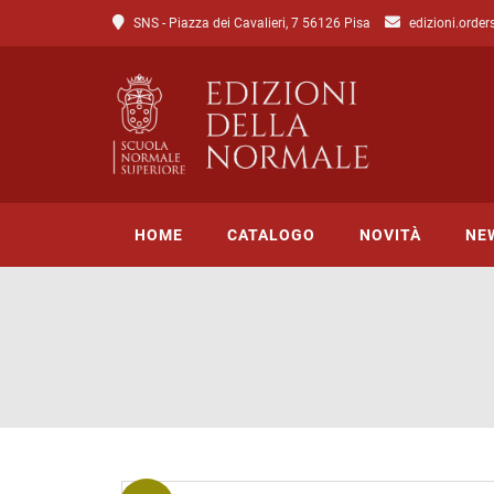
SNS - Piazza dei Cavalieri, 7 56126 Pisa
edizioni.order
HOME
CATALOGO
NOVITÀ
NE
Tutto il catalogo
Catalogo di Lettere
Catalogo di Scienze
Incipit