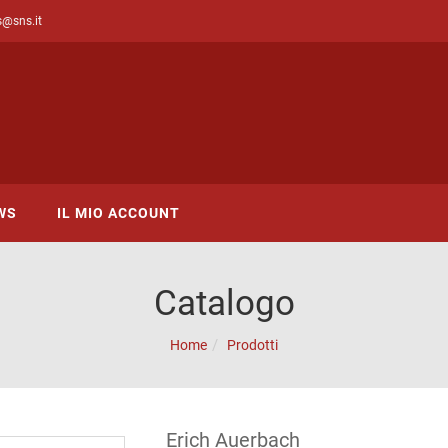
s@sns.it
WS
IL MIO ACCOUNT
Catalogo
Home
Prodotti
Erich Auerbach