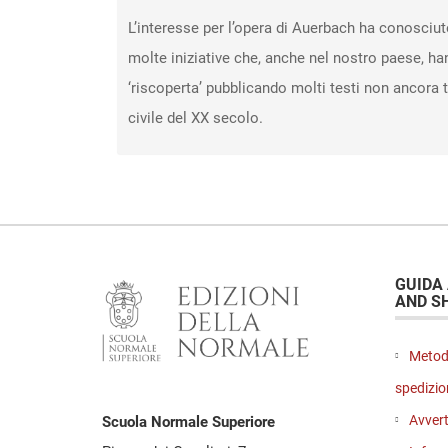
L’interesse per l’opera di Auerbach ha conosciu
molte iniziative che, anche nel nostro paese, h
‘riscoperta’ pubblicando molti testi non ancora t
civile del XX secolo.
GUIDA
AND S
Metod
spedizio
Avvert
Scuola Normale Superiore