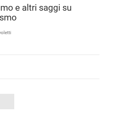
mo e altri saggi su
nismo
oletti