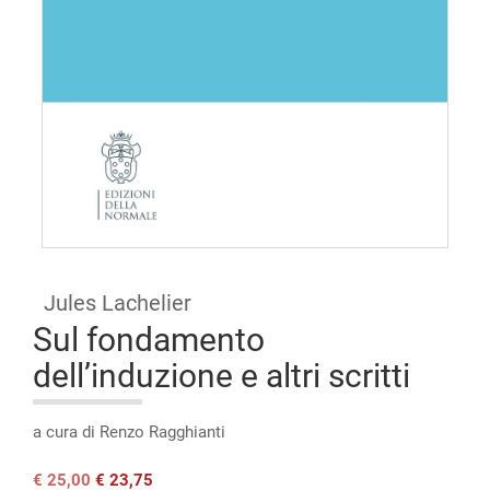
Open
access
Jules Lachelier
Sul fondamento
dell’induzione e altri scritti
a cura di Renzo Ragghianti
Il
Il
€
25,00
€
23,75