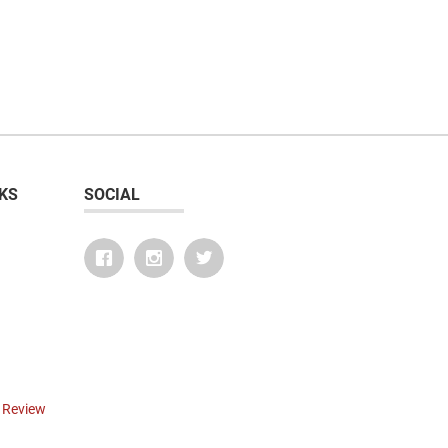
KS
SOCIAL
r Review