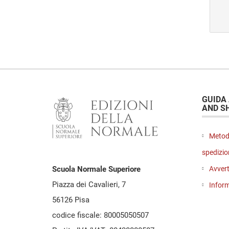
GUIDA
AND S
Metod
spedizio
Avvert
Scuola Normale Superiore
Piazza dei Cavalieri, 7
Inform
56126 Pisa
codice fiscale: 80005050507