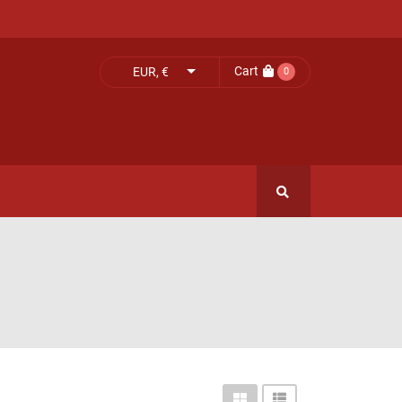
Cart
EUR, €
0