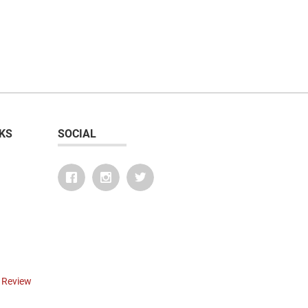
KS
SOCIAL
r Review