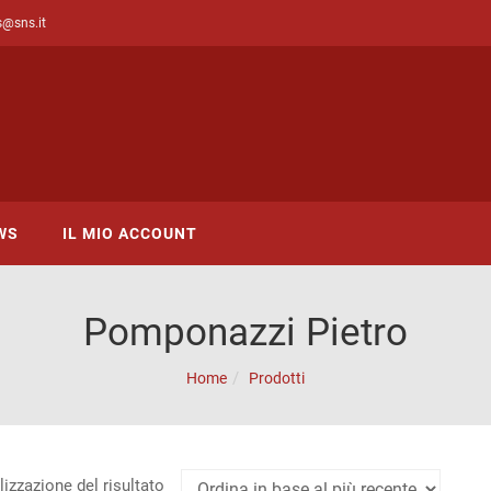
s@sns.it
WS
IL MIO ACCOUNT
Pomponazzi Pietro
Home
Prodotti
lizzazione del risultato