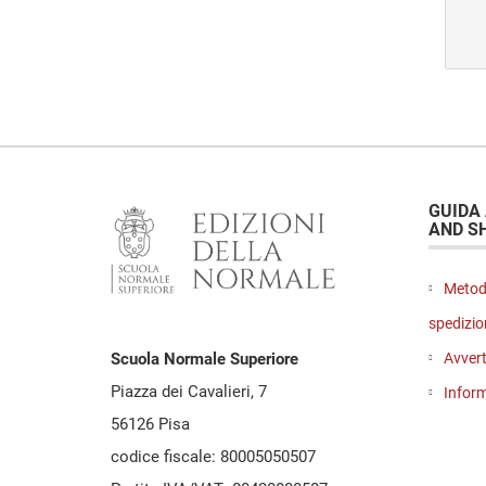
GUIDA
AND S
Metod
spedizio
Avvert
Scuola Normale Superiore
Piazza dei Cavalieri, 7
Inform
56126 Pisa
codice fiscale: 80005050507