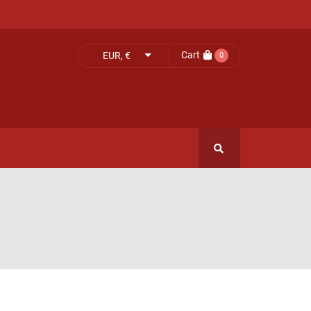
Cart
EUR, €
0