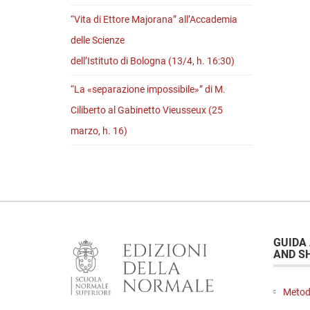
“Vita di Ettore Majorana” all’Accademia
delle Scienze
dell’Istituto di Bologna (13/4, h. 16:30)
“La «separazione impossibile»” di M.
Ciliberto al Gabinetto Vieusseux (25
marzo, h. 16)
GUIDA
AND S
Metod