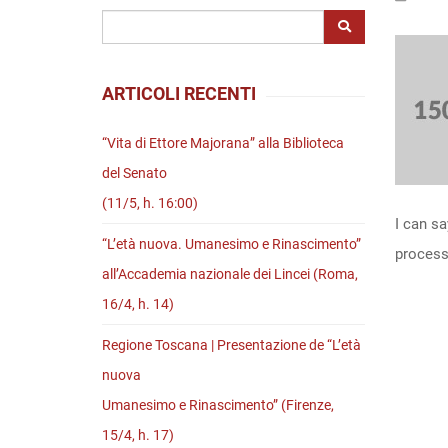
Riviste
Open access
ARTICOLI RECENTI
“Vita di Ettore Majorana” alla Biblioteca
del Senato
(11/5, h. 16:00)
I can s
“L’età nuova. Umanesimo e Rinascimento”
process
all’Accademia nazionale dei Lincei (Roma,
16/4, h. 14)
Regione Toscana | Presentazione de “L’età
nuova
Umanesimo e Rinascimento” (Firenze,
15/4, h. 17)