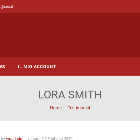
s@sns.it
WS
IL MIO ACCOUNT
LORA SMITH
Home
Testimonial
n by
wpadmin
venerdì, 05 Febbraio 2016