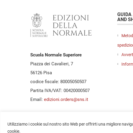
GUIDA
AND S
Metod
spedizio
Avvert
Scuola Normale Superiore
Piazza dei Cavalieri, 7
Inform
56126 Pisa
codice fiscale: 80005050507
Partita IVA/VAT: 00420000507
Email:
edizioni.orders@sns.it
Utilizziamo i cookie sul nostro sito Web per offrirti una migliore navig
Copyright © 2020-2026 - Edizioni della Scuola Normale
cookie.