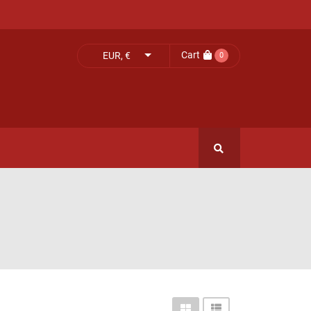
Cart
EUR, €
0