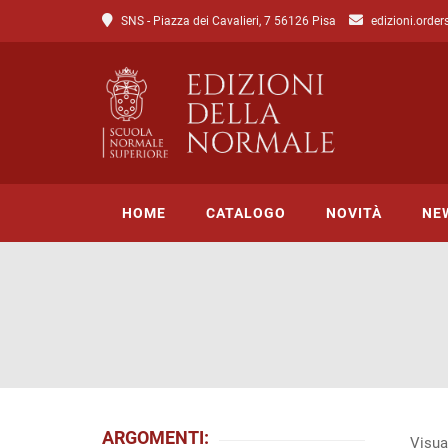
SNS - Piazza dei Cavalieri, 7 56126 Pisa
edizioni.order
HOME
CATALOGO
NOVITÀ
NE
Tutto il catalogo
Catalogo di Lettere
Catalogo di Scienze
Incipit
ARGOMENTI:
Visual