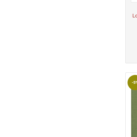
Lo
-5