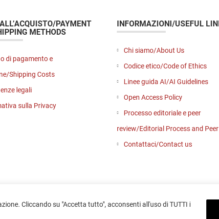
 ALL’ACQUISTO/PAYMENT
INFORMAZIONI/USEFUL LIN
HIPPING METHODS
Chi siamo/About Us
o di pagamento e
Codice etico/Code of Ethics
ne/Shipping Costs
Linee guida AI/AI Guidelines
enze legali
Open Access Policy
ativa sulla Privacy
Processo editoriale e peer
review/Editorial Process and Pee
Contattaci/Contact us
azione. Cliccando su "Accetta tutto", acconsenti all'uso di TUTTI i