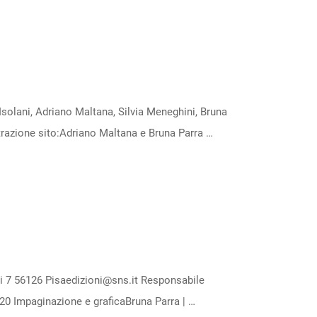
 Isolani, Adriano Maltana, Silvia Meneghini, Bruna
azione sito:Adriano Maltana e Bruna Parra …
7 56126 Pisaedizioni@sns.it Responsabile
9220 Impaginazione e graficaBruna Parra | …