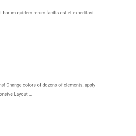
 harum quidem rerum facilis est et expeditasi
s! Change colors of dozens of elements, apply
ponsive Layout …