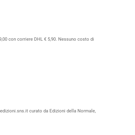
 29,00 con corriere DHL € 5,90. Nessuno costo di
edizioni.sns.it curato da Edizioni della Normale,