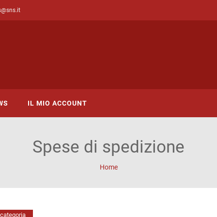
s@sns.it
WS
IL MIO ACCOUNT
Spese di spedizione
Home
categoria