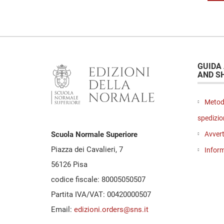
GUIDA
AND S
Metod
spedizio
Avvert
Scuola Normale Superiore
Piazza dei Cavalieri, 7
Inform
56126 Pisa
codice fiscale: 80005050507
Partita IVA/VAT: 00420000507
Email:
edizioni.orders@sns.it