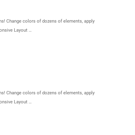
s! Change colors of dozens of elements, apply
ponsive Layout …
s! Change colors of dozens of elements, apply
ponsive Layout …