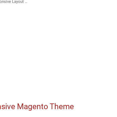
ponsive Layout …
onsive Magento Theme