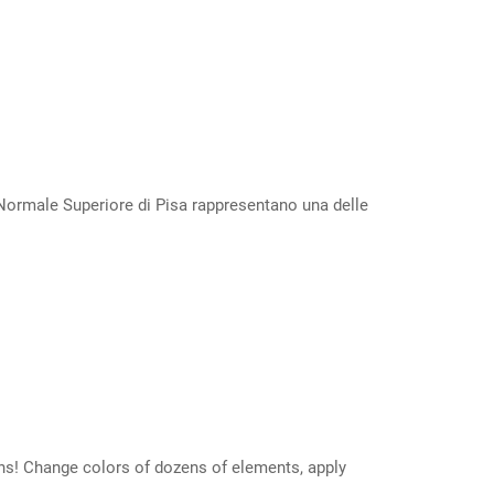
a Normale Superiore di Pisa rappresentano una delle
s! Change colors of dozens of elements, apply