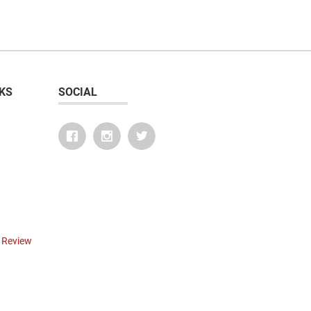
KS
SOCIAL
r Review