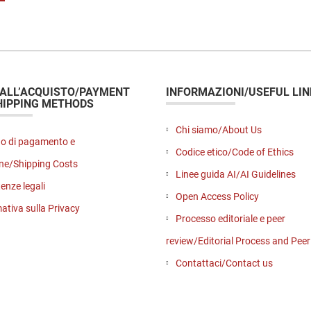
 ALL’ACQUISTO/PAYMENT
INFORMAZIONI/USEFUL LIN
HIPPING METHODS
Chi siamo/About Us
o di pagamento e
Codice etico/Code of Ethics
ne/Shipping Costs
Linee guida AI/AI Guidelines
enze legali
Open Access Policy
ativa sulla Privacy
Processo editoriale e peer
review/Editorial Process and Pee
Contattaci/Contact us