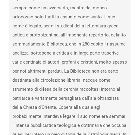
sempre come un avversario, mentre dal mondo
ortodosso solo tardi fu assunto come santo. Il suo
nome è legato, per gli studiosi della letteratura greca
antica e protobizantina, all’imponente repertorio, definito
sommariamente Biblioteca, che in 280 capitoli riassume,
analizza, sottopone a critica e in larga parte trascrive
varie centinaia di autori: profani e cristiani, molto spesso
per noi altrimenti perduti. La Biblioteca non era certo
destinata alla circolazione libraria: nacque come
strumento di difesa della cerchia raccoltasi intorno al
patriarca e variamente bersagliata dall’ala oltranzista
della Chiesa d’Oriente. L’opera alla quale egli
probabilmente intendeva legare il suo nome era semmai
l’intensa pubblicistica teologica e dottrinaria che occupa
quasi per intero un paio di tomi della Patrologia greca. In