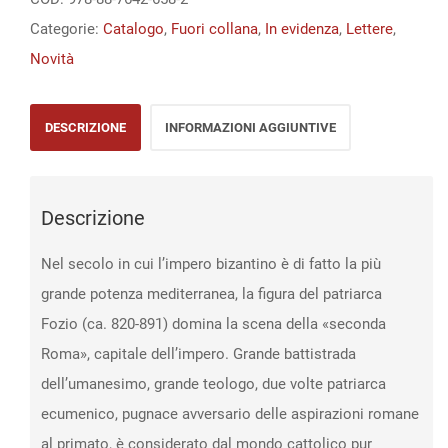
Categorie:
Catalogo
,
Fuori collana
,
In evidenza
,
Lettere
,
Novità
DESCRIZIONE
INFORMAZIONI AGGIUNTIVE
Descrizione
Nel secolo in cui l’impero bizantino è di fatto la più
grande potenza mediterranea, la figura del patriarca
Fozio (ca. 820-891) domina la scena della «seconda
Roma», capitale dell’impero. Grande battistrada
dell’umanesimo, grande teologo, due volte patriarca
ecumenico, pugnace avversario delle aspirazioni romane
al primato, è considerato dal mondo cattolico pur