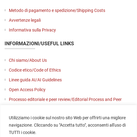
Metodo di pagamento e spedizione/Shipping Costs
Avvertenze legali
Informativa sulla Privacy
INFORMAZIONI/USEFUL LINKS
Chi siamo/About Us
Codice etico/Code of Ethics
Linee guida AI/AI Guidelines
Open Access Policy
Processo editoriale e peer review/Editorial Process and Peer
Review
Utilizziamo i cookie sul nostro sito Web per offrirti una migliore
Contattaci/Contact us
navigazione. Cliccando su "Accetta tutto", acconsenti all'uso di
SOCIAL
TUTTI i cookie.