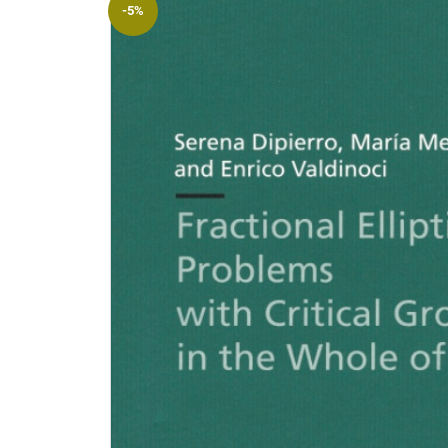
-5%
Riviste
Open access