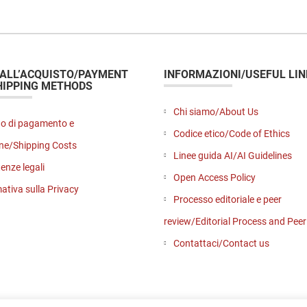
 ALL’ACQUISTO/PAYMENT
INFORMAZIONI/USEFUL LIN
HIPPING METHODS
Chi siamo/About Us
o di pagamento e
Codice etico/Code of Ethics
ne/Shipping Costs
Linee guida AI/AI Guidelines
enze legali
Open Access Policy
ativa sulla Privacy
Processo editoriale e peer
review/Editorial Process and Pee
Contattaci/Contact us