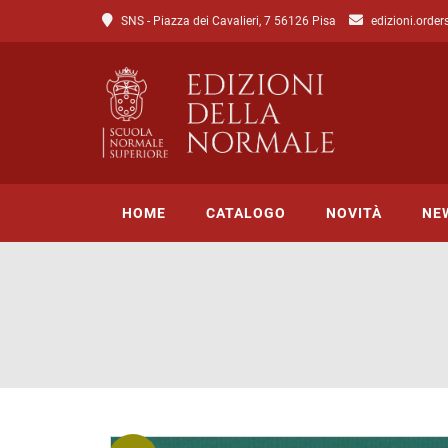
SNS - Piazza dei Cavalieri, 7 56126 Pisa
edizioni.order
HOME
CATALOGO
NOVITÀ
NE
Tutto il catalogo
Catalogo di Lettere
Catalogo di Scienze
Incipit