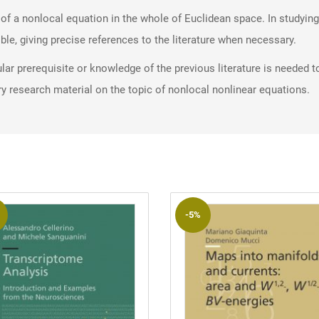
of a nonlocal equation in the whole of Euclidean space. In studying 
le, giving precise references to the literature when necessary.
ular prerequisite or knowledge of the previous literature is needed t
y research material on the topic of nonlocal nonlinear equations.
-5%