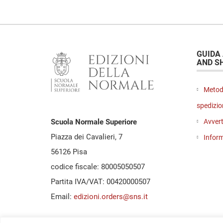
GUIDA
AND S
Metod
spedizio
Avvert
Scuola Normale Superiore
Piazza dei Cavalieri, 7
Inform
56126 Pisa
codice fiscale: 80005050507
Partita IVA/VAT: 00420000507
Email:
edizioni.orders@sns.it