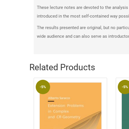
These lecture notes are devoted to the analysis 
introduced in the most self-contained way possib
The results presented are original, but no partic
wide audience and can also serve as introductor
Related Products
-5%
-5%