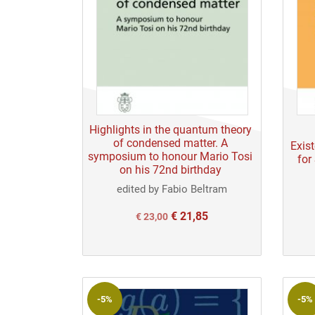
Highlights in the quantum theory
of condensed matter. A
Exis
symposium to honour Mario Tosi
for
on his 72nd birthday
edited by Fabio Beltram
€
21,85
Il
Il
€
23,00
prezzo
prezzo
originale
attuale
era:
è:
-5%
-5%
€ 23,00.
€ 23,00.