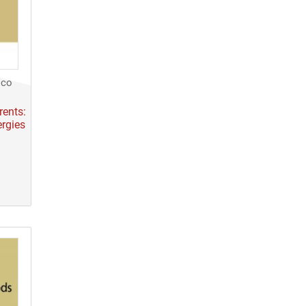
ico
rents:
rgies