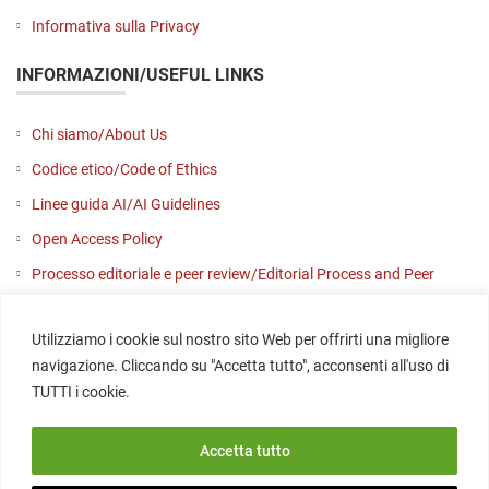
Informativa sulla Privacy
INFORMAZIONI/USEFUL LINKS
Chi siamo/About Us
Codice etico/Code of Ethics
Linee guida AI/AI Guidelines
Open Access Policy
Processo editoriale e peer review/Editorial Process and Peer
Review
Utilizziamo i cookie sul nostro sito Web per offrirti una migliore
Contattaci/Contact us
navigazione. Cliccando su "Accetta tutto", acconsenti all'uso di
SOCIAL
TUTTI i cookie.
Accetta tutto