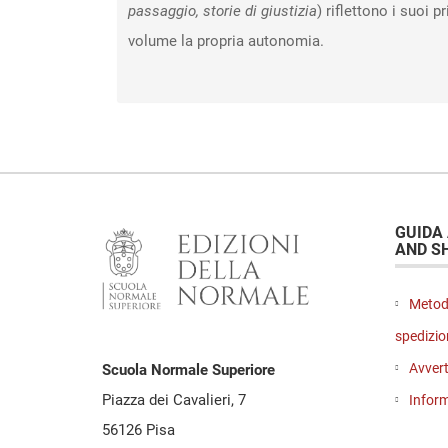
passaggio, storie di giustizia
) riflettono i suoi 
volume la propria autonomia.
GUIDA
AND S
Metod
spedizio
Avvert
Scuola Normale Superiore
Piazza dei Cavalieri, 7
Inform
56126 Pisa