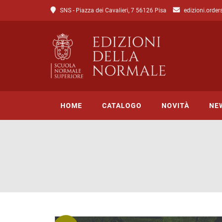
SNS - Piazza dei Cavalieri, 7 56126 Pisa
edizioni.order
HOME
CATALOGO
NOVITÀ
NE
Tutto il catalogo
Catalogo di Lettere
Catalogo di Scienze
Incipit