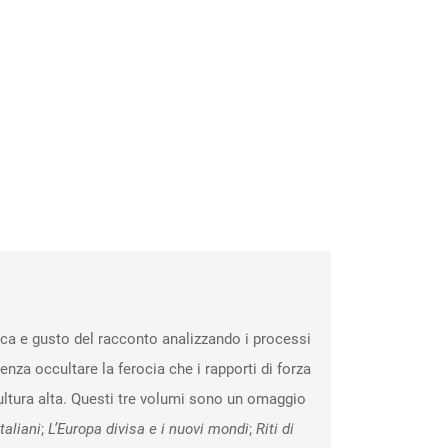
erca e gusto del racconto analizzando i processi
nza occultare la ferocia che i rapporti di forza
 cultura alta. Questi tre volumi sono un omaggio
taliani
;
L’Europa divisa e i nuovi mondi
;
Riti di