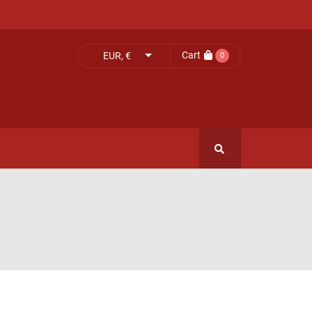
Cart
EUR, €
0