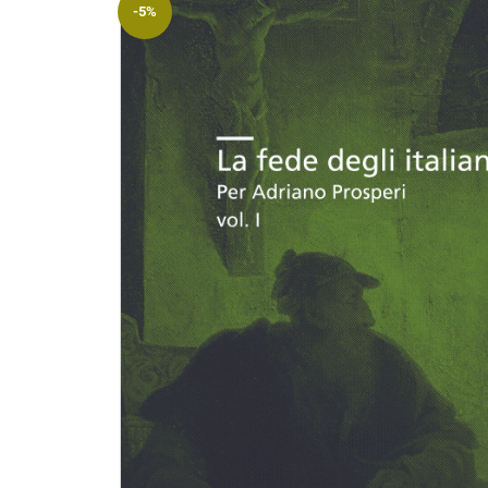
-5%
Riviste
Open access