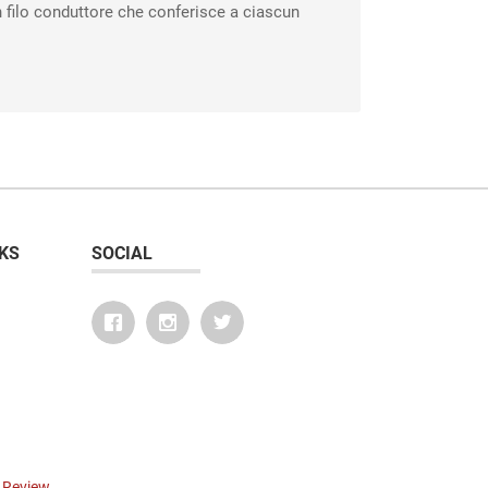
 un filo conduttore che conferisce a ciascun
KS
SOCIAL
r Review