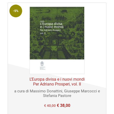
€ 40,00.
€ 40,00.
-5%
L’Europa divisa e i nuovi mondi
Per Adriano Prosperi, vol. II
a cura di Massimo Donattini, Giuseppe Marcocci e
Stefania Pastore
€
38,00
Il
Il
€
40,00
prezzo
prezzo