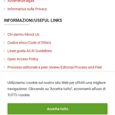
Avvertenze legali
Informativa sulla Privacy
INFORMAZIONI/USEFUL LINKS
Chi siamo/About Us
Codice etico/Code of Ethics
Linee guida AI/AI Guidelines
Open Access Policy
Processo editoriale e peer review/Editorial Process and Peer
Review
Utilizziamo i cookie sul nostro sito Web per offrirti una migliore
Contattaci/Contact us
navigazione. Cliccando su "Accetta tutto", acconsenti all'uso di
SOCIAL
TUTTI i cookie.
Accetta tutto