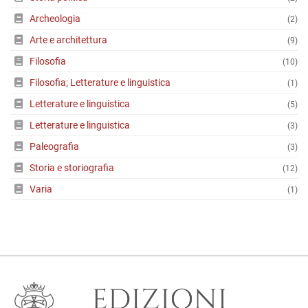
Archeologia
(2)
Arte e architettura
(9)
Filosofia
(10)
Filosofia; Letterature e linguistica
(1)
Letterature e linguistica
(5)
Letterature e linguistica
(3)
Paleografia
(3)
Storia e storiografia
(12)
Varia
(1)