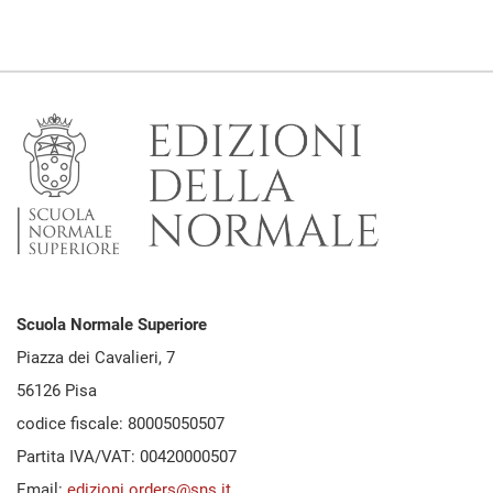
Scuola Normale Superiore
Piazza dei Cavalieri, 7
56126 Pisa
codice fiscale: 80005050507
Partita IVA/VAT: 00420000507
Email:
edizioni.orders@sns.it