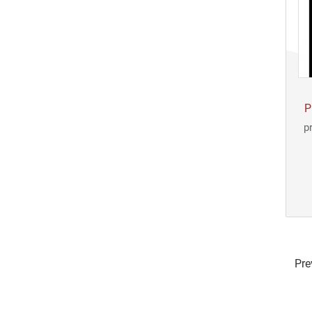
P
p
Pre