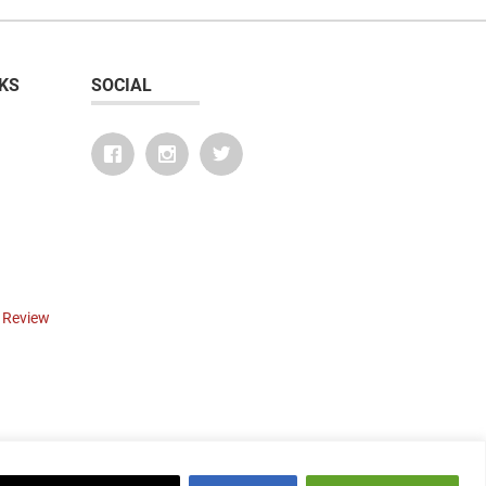
KS
SOCIAL
r Review