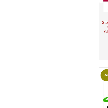
Sto
Gi
-5