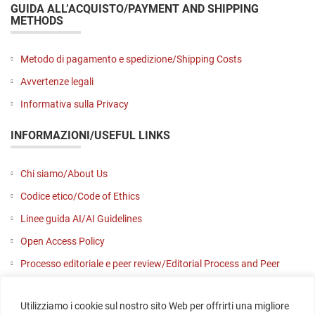
GUIDA ALL’ACQUISTO/PAYMENT AND SHIPPING
METHODS
Metodo di pagamento e spedizione/Shipping Costs
Avvertenze legali
Informativa sulla Privacy
INFORMAZIONI/USEFUL LINKS
Chi siamo/About Us
Codice etico/Code of Ethics
Linee guida AI/AI Guidelines
Open Access Policy
Processo editoriale e peer review/Editorial Process and Peer
Review
Utilizziamo i cookie sul nostro sito Web per offrirti una migliore
Contattaci/Contact us