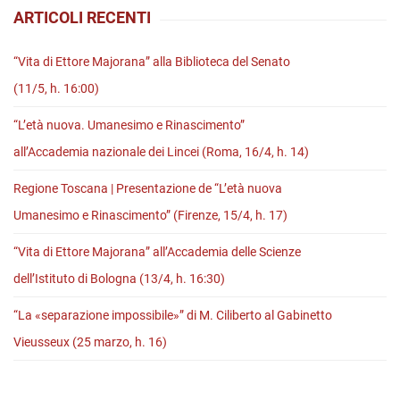
ARTICOLI RECENTI
h.
11)
“Vita di Ettore Majorana” alla Biblioteca del Senato
(11/5, h. 16:00)
“L’età nuova. Umanesimo e Rinascimento”
all’Accademia nazionale dei Lincei (Roma, 16/4, h. 14)
Regione Toscana | Presentazione de “L’età nuova
Umanesimo e Rinascimento” (Firenze, 15/4, h. 17)
“Vita di Ettore Majorana” all’Accademia delle Scienze
dell’Istituto di Bologna (13/4, h. 16:30)
“La «separazione impossibile»” di M. Ciliberto al Gabinetto
Vieusseux (25 marzo, h. 16)