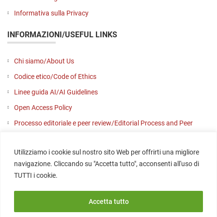
Informativa sulla Privacy
INFORMAZIONI/USEFUL LINKS
Chi siamo/About Us
Codice etico/Code of Ethics
Linee guida AI/AI Guidelines
Open Access Policy
Processo editoriale e peer review/Editorial Process and Peer
Review
Utilizziamo i cookie sul nostro sito Web per offrirti una migliore
Contattaci/Contact us
navigazione. Cliccando su "Accetta tutto", acconsenti all'uso di
SOCIAL
TUTTI i cookie.
Accetta tutto