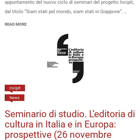
appuntamento del nuovo ciclo di seminari del progetto Incipit,
seminari
dal titolo “Siam stati pel mondo, siam stati in Giappone”. …
di
Incipit
READ MORE
–
“Siam
stati
pel
mondo,
siam
stati
Incipit
in
News
Giappone”.
Seminario di studio. L’editoria di
Intorno
cultura in Italia e in Europa:
a
prospettive (26 novembre
una