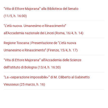
Luna”
“Vita di Ettore Majorana” alla Biblioteca del Senato
(11/5, h. 16:00)
“L’età nuova. Umanesimo e Rinascimento”
all’Accademia nazionale dei Lincei (Roma, 16/4, h. 14)
Regione Toscana | Presentazione de “L’età nuova
Umanesimo e Rinascimento” (Firenze, 15/4, h. 17)
“Vita di Ettore Majorana” all’Accademia delle Scienze
dell’Istituto di Bologna (13/4, h. 16:30)
“La «separazione impossibile»” di M. Ciliberto al Gabinetto
Vieusseux (25 marzo, h. 16)