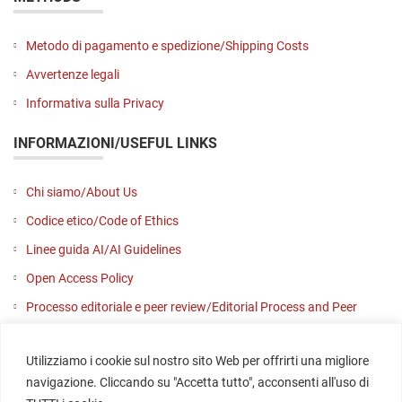
Metodo di pagamento e spedizione/Shipping Costs
Avvertenze legali
Informativa sulla Privacy
INFORMAZIONI/USEFUL LINKS
Chi siamo/About Us
Codice etico/Code of Ethics
Linee guida AI/AI Guidelines
Open Access Policy
Processo editoriale e peer review/Editorial Process and Peer
Review
Utilizziamo i cookie sul nostro sito Web per offrirti una migliore
Contattaci/Contact us
navigazione. Cliccando su "Accetta tutto", acconsenti all'uso di