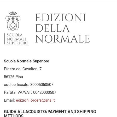
Scuola Normale Superiore
Piazza dei Cavalieri, 7
56126 Pisa
codice fiscale: 80005050507
Partita IVA/VAT: 00420000507
Email:
edizioni.orders@sns.it
GUIDA ALL’ACQUISTO/PAYMENT AND SHIPPING
METHODS