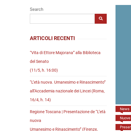
Riviste
Search
Open access
ARTICOLI RECENTI
“Vita di Ettore Majorana” alla Biblioteca
del Senato
(11/5, h. 16:00)
“L’età nuova. Umanesimo e Rinascimento”
all’Accademia nazionale dei Lincei (Roma,
16/4, h. 14)
News
Regione Toscana | Presentazione de “L’età
Nuove 
nuova
Present
Umanesimo e Rinascimento” (Firenze,