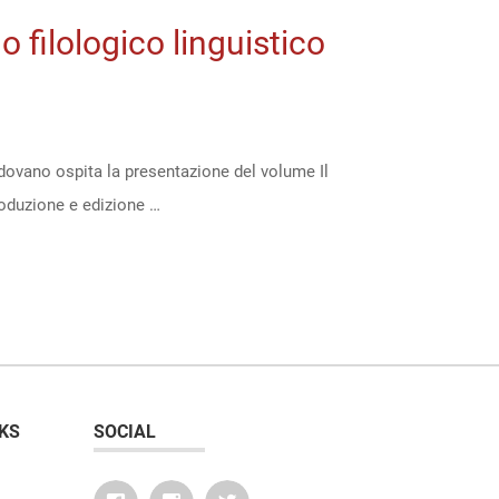
o filologico linguistico
padovano ospita la presentazione del volume Il
roduzione e edizione …
KS
SOCIAL