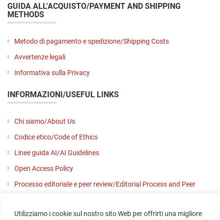
GUIDA ALL’ACQUISTO/PAYMENT AND SHIPPING
METHODS
Metodo di pagamento e spedizione/Shipping Costs
Avvertenze legali
Informativa sulla Privacy
INFORMAZIONI/USEFUL LINKS
Chi siamo/About Us
Codice etico/Code of Ethics
Linee guida AI/AI Guidelines
Open Access Policy
Processo editoriale e peer review/Editorial Process and Peer
Review
Utilizziamo i cookie sul nostro sito Web per offrirti una migliore
Contattaci/Contact us