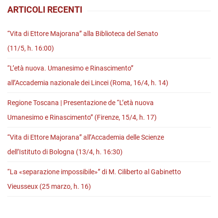
ARTICOLI RECENTI
h.
11)
“Vita di Ettore Majorana” alla Biblioteca del Senato
(11/5, h. 16:00)
“L’età nuova. Umanesimo e Rinascimento”
all’Accademia nazionale dei Lincei (Roma, 16/4, h. 14)
Regione Toscana | Presentazione de “L’età nuova
Umanesimo e Rinascimento” (Firenze, 15/4, h. 17)
“Vita di Ettore Majorana” all’Accademia delle Scienze
dell’Istituto di Bologna (13/4, h. 16:30)
“La «separazione impossibile»” di M. Ciliberto al Gabinetto
Vieusseux (25 marzo, h. 16)