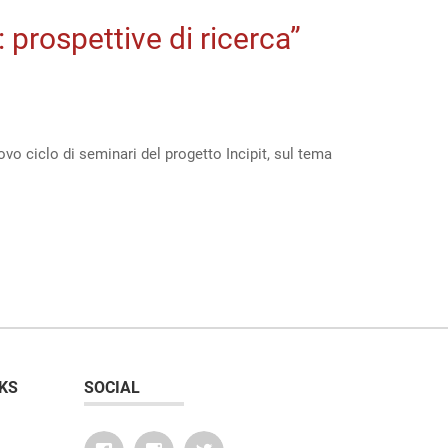
: prospettive di ricerca”
o ciclo di seminari del progetto Incipit, sul tema
KS
SOCIAL
e