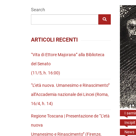
Riviste
Search
Open access
ARTICOLI RECENTI
“Vita di Ettore Majorana” alla Biblioteca
del Senato
(11/5, h. 16:00)
“L’età nuova. Umanesimo e Rinascimento”
all’Accademia nazionale dei Lincei (Roma,
16/4, h. 14)
I semin
Regione Toscana | Presentazione de “L’età
Incipit
nuova
News
Umanesimo e Rinascimento” (Firenze,