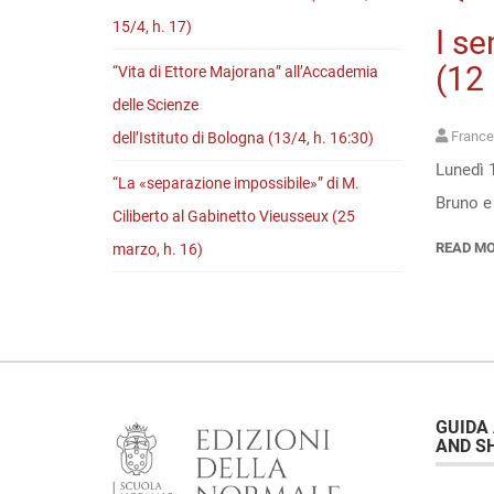
15/4, h. 17)
I se
(12 
“Vita di Ettore Majorana” all’Accademia
delle Scienze
France
dell’Istituto di Bologna (13/4, h. 16:30)
Lunedì 1
“La «separazione impossibile»” di M.
Bruno e 
Ciliberto al Gabinetto Vieusseux (25
READ M
marzo, h. 16)
GUIDA
AND S