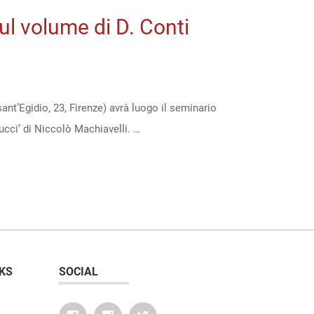
ul volume di D. Conti
nt’Egidio, 23, Firenze) avrà luogo il seminario
nucci’ di Niccolò Machiavelli. …
KS
SOCIAL