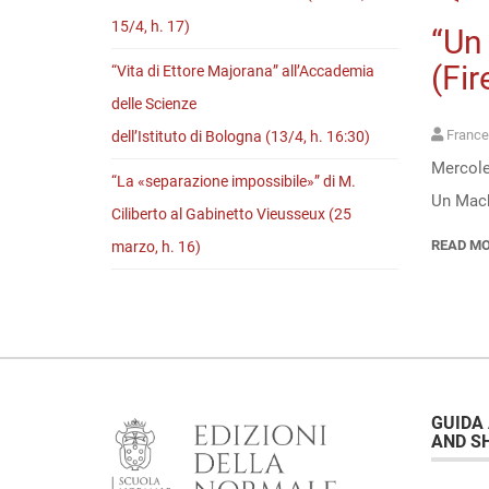
15/4, h. 17)
“Un 
(Fir
“Vita di Ettore Majorana” all’Accademia
delle Scienze
France
dell’Istituto di Bologna (13/4, h. 16:30)
Mercoled
“La «separazione impossibile»” di M.
Un Machi
Ciliberto al Gabinetto Vieusseux (25
READ M
marzo, h. 16)
GUIDA
AND S