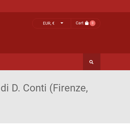
Cart
EUR, €
0
di D. Conti (Firenze,