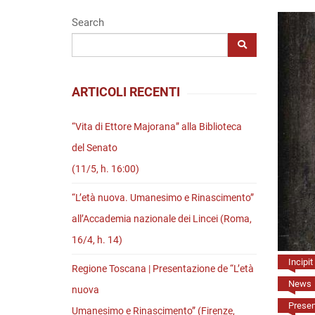
Riviste
Search
Open access
ARTICOLI RECENTI
“Vita di Ettore Majorana” alla Biblioteca
del Senato
(11/5, h. 16:00)
“L’età nuova. Umanesimo e Rinascimento”
all’Accademia nazionale dei Lincei (Roma,
16/4, h. 14)
Incipit
Regione Toscana | Presentazione de “L’età
News
nuova
Present
Umanesimo e Rinascimento” (Firenze,