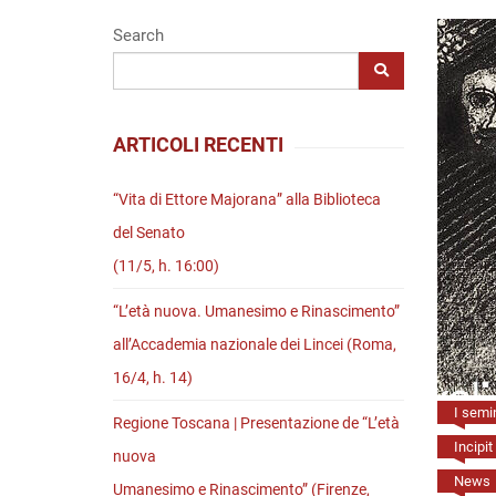
Riviste
Search
Open access
ARTICOLI RECENTI
“Vita di Ettore Majorana” alla Biblioteca
del Senato
(11/5, h. 16:00)
“L’età nuova. Umanesimo e Rinascimento”
all’Accademia nazionale dei Lincei (Roma,
16/4, h. 14)
I semin
Regione Toscana | Presentazione de “L’età
Incipit
nuova
News
Umanesimo e Rinascimento” (Firenze,