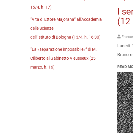
15/4, h. 17)
I se
(12 
“Vita di Ettore Majorana” all’Accademia
delle Scienze
France
dell’Istituto di Bologna (13/4, h. 16:30)
Lunedì 1
“La «separazione impossibile»” di M.
Bruno e 
Ciliberto al Gabinetto Vieusseux (25
READ M
marzo, h. 16)