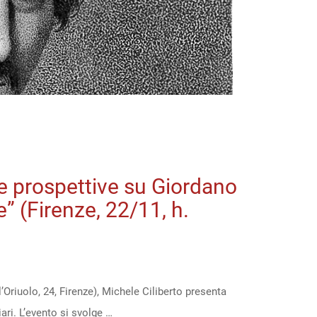
e prospettive su Giordano
” (Firenze, 22/11, h.
’Oriuolo, 24, Firenze), Michele Ciliberto presenta
ri. L’evento si svolge …