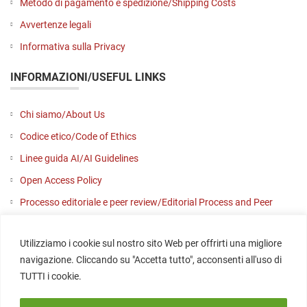
Metodo di pagamento e spedizione/Shipping Costs
Avvertenze legali
Informativa sulla Privacy
INFORMAZIONI/USEFUL LINKS
Chi siamo/About Us
Codice etico/Code of Ethics
Linee guida AI/AI Guidelines
Open Access Policy
Processo editoriale e peer review/Editorial Process and Peer
Review
Utilizziamo i cookie sul nostro sito Web per offrirti una migliore
Contattaci/Contact us
navigazione. Cliccando su "Accetta tutto", acconsenti all'uso di
SOCIAL
TUTTI i cookie.