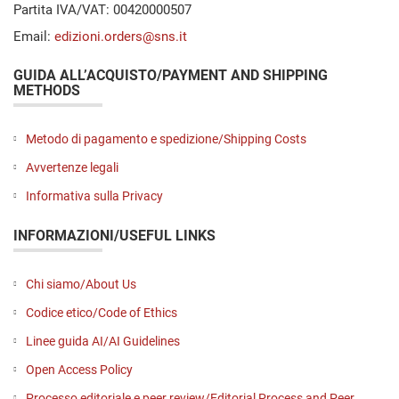
Partita IVA/VAT: 00420000507
Email:
edizioni.orders@sns.it
GUIDA ALL’ACQUISTO/PAYMENT AND SHIPPING
METHODS
Metodo di pagamento e spedizione/Shipping Costs
Avvertenze legali
Informativa sulla Privacy
INFORMAZIONI/USEFUL LINKS
Chi siamo/About Us
Codice etico/Code of Ethics
Linee guida AI/AI Guidelines
Open Access Policy
Processo editoriale e peer review/Editorial Process and Peer