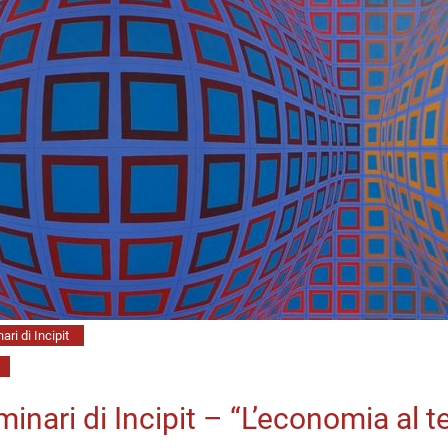
ari di Incipit
minari di Incipit – “L’economia al t