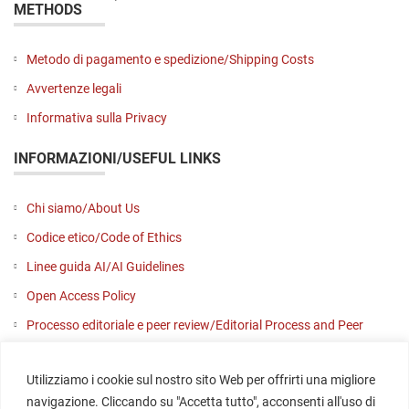
METHODS
Metodo di pagamento e spedizione/Shipping Costs
Avvertenze legali
Informativa sulla Privacy
INFORMAZIONI/USEFUL LINKS
Chi siamo/About Us
Codice etico/Code of Ethics
Linee guida AI/AI Guidelines
Open Access Policy
Processo editoriale e peer review/Editorial Process and Peer
Review
Utilizziamo i cookie sul nostro sito Web per offrirti una migliore
Contattaci/Contact us
navigazione. Cliccando su "Accetta tutto", acconsenti all'uso di