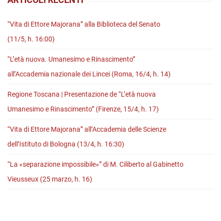
vince
il
“Vita di Ettore Majorana” alla Biblioteca del Senato
XVI
(11/5, h. 16:00)
Premio
“L’età nuova. Umanesimo e Rinascimento”
Moretti
all’Accademia nazionale dei Lincei (Roma, 16/4, h. 14)
Regione Toscana | Presentazione de “L’età nuova
Umanesimo e Rinascimento” (Firenze, 15/4, h. 17)
“Vita di Ettore Majorana” all’Accademia delle Scienze
dell’Istituto di Bologna (13/4, h. 16:30)
“La «separazione impossibile»” di M. Ciliberto al Gabinetto
Vieusseux (25 marzo, h. 16)