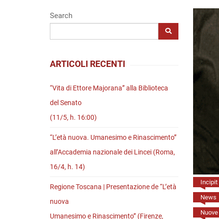
Riviste
Search
Open access
ARTICOLI RECENTI
“Vita di Ettore Majorana” alla Biblioteca
del Senato
(11/5, h. 16:00)
“L’età nuova. Umanesimo e Rinascimento”
all’Accademia nazionale dei Lincei (Roma,
16/4, h. 14)
Incipit
Regione Toscana | Presentazione de “L’età
News
nuova
Nuove 
Umanesimo e Rinascimento” (Firenze,