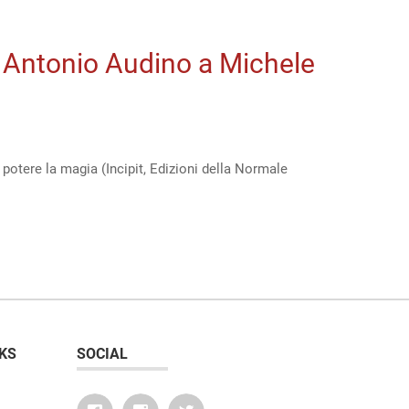
di Antonio Audino a Michele
 potere la magia (Incipit, Edizioni della Normale
”
KS
SOCIAL