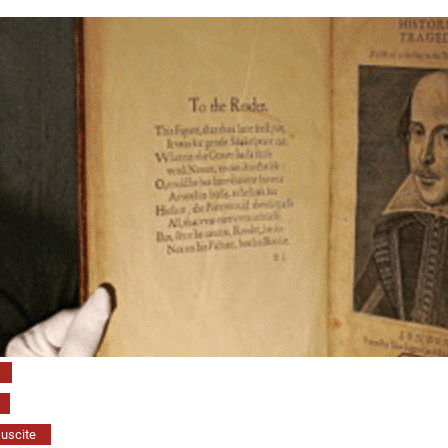
uscite