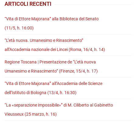
ARTICOLI RECENTI
all’avvento
del
“Vita di Ettore Majorana” alla Biblioteca del Senato
fascismo”
(11/5, h. 16:00)
“L’età nuova. Umanesimo e Rinascimento”
all’Accademia nazionale dei Lincei (Roma, 16/4, h. 14)
Regione Toscana | Presentazione de “L’età nuova
Umanesimo e Rinascimento” (Firenze, 15/4, h. 17)
“Vita di Ettore Majorana” all’Accademia delle Scienze
dell’Istituto di Bologna (13/4, h. 16:30)
“La «separazione impossibile»” di M. Ciliberto al Gabinetto
Vieusseux (25 marzo, h. 16)