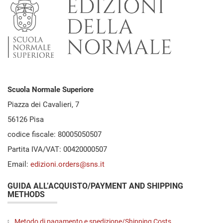
Scuola Normale Superiore
Piazza dei Cavalieri, 7
56126 Pisa
codice fiscale: 80005050507
Partita IVA/VAT: 00420000507
Email:
edizioni.orders@sns.it
GUIDA ALL’ACQUISTO/PAYMENT AND SHIPPING
METHODS
Metodo di pagamento e spedizione/Shipping Costs