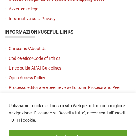
Avvertenze legali
Informativa sulla Privacy
INFORMAZIONI/USEFUL LINKS
Chi siamo/About Us
Codice etico/Code of Ethics
Linee guida AI/AI Guidelines
Open Access Policy
Processo editoriale e peer review/Editorial Process and Peer
Review
Utilizziamo i cookie sul nostro sito Web per offrirti una migliore
Contattaci/Contact us
navigazione. Cliccando su "Accetta tutto", acconsenti all'uso di
SOCIAL
TUTTI i cookie.