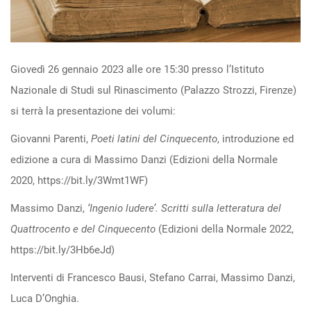
Open
access
Giovedì 26 gennaio 2023 alle ore 15:30 presso l’Istituto
Nazionale di Studi sul Rinascimento (Palazzo Strozzi, Firenze)
si terrà la presentazione dei volumi:
Giovanni Parenti,
Poeti latini del Cinquecento
, introduzione ed
edizione a cura di Massimo Danzi (Edizioni della Normale
2020, https://bit.ly/3Wmt1WF)
Massimo Danzi,
‘Ingenio ludere’. Scritti sulla letteratura del
Quattrocento e del Cinquecento
(Edizioni della Normale 2022,
https://bit.ly/3Hb6eJd)
Interventi di Francesco Bausi, Stefano Carrai, Massimo Danzi,
Luca D’Onghia.