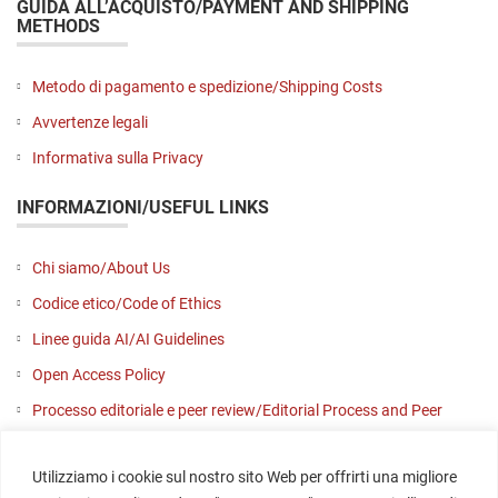
GUIDA ALL’ACQUISTO/PAYMENT AND SHIPPING
METHODS
Metodo di pagamento e spedizione/Shipping Costs
Avvertenze legali
Informativa sulla Privacy
INFORMAZIONI/USEFUL LINKS
Chi siamo/About Us
Codice etico/Code of Ethics
Linee guida AI/AI Guidelines
Open Access Policy
Processo editoriale e peer review/Editorial Process and Peer
Review
Utilizziamo i cookie sul nostro sito Web per offrirti una migliore
Contattaci/Contact us