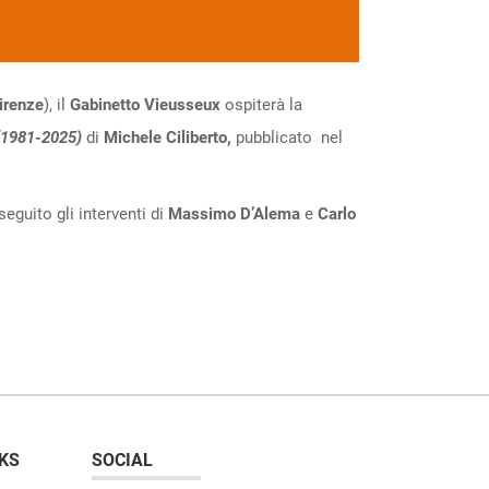
irenze
), il
Gabinetto Vieusseux
ospiterà la
 (1981-2025)
di
Michele Ciliberto,
pubblicato nel
eguito gli interventi di
Massimo D’Alema
e
Carlo
KS
SOCIAL