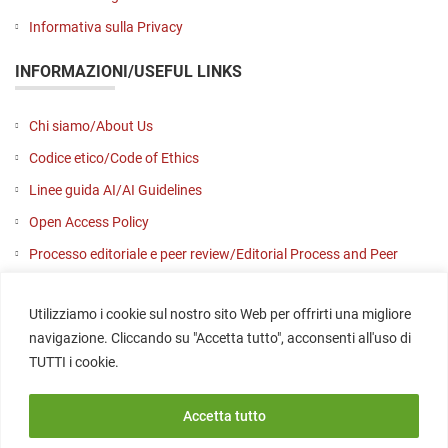
Informativa sulla Privacy
INFORMAZIONI/USEFUL LINKS
Chi siamo/About Us
Codice etico/Code of Ethics
Linee guida AI/AI Guidelines
Open Access Policy
Processo editoriale e peer review/Editorial Process and Peer
Review
Utilizziamo i cookie sul nostro sito Web per offrirti una migliore
Contattaci/Contact us
navigazione. Cliccando su "Accetta tutto", acconsenti all'uso di
SOCIAL
TUTTI i cookie.
Accetta tutto